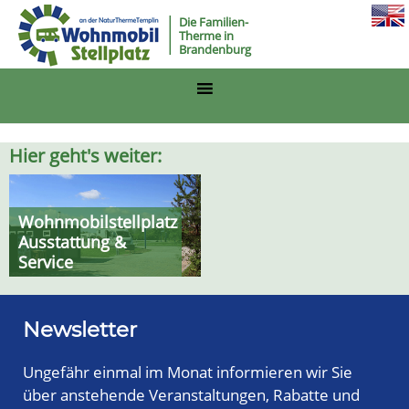
Die Familien-
Therme in
Brandenburg
Hier geht's weiter:
Wohnmobilstellplatz
Ausstattung &
Service
Newsletter
Ungefähr einmal im Monat informieren wir Sie
über anstehende Veranstaltungen, Rabatte und