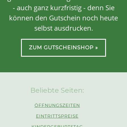
- auch ganz kurzfristig - denn Sie
können den Gutschein noch heute
selbst ausdrucken.
ZUM GUTSCHEINSHOP »
Beliebte Seiten:
ÖFFNUNGSZEITEN
EINTRITTSPREISE
KINDERGEBURTSTAG