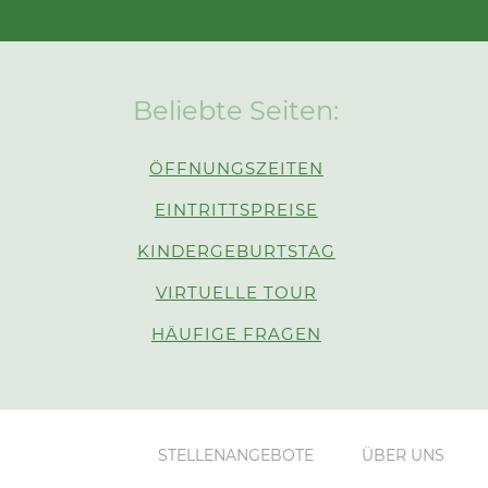
Beliebte Seiten:
ÖFFNUNGSZEITEN
EINTRITTSPREISE
KINDERGEBURTSTAG
VIRTUELLE TOUR
HÄUFIGE FRAGEN
STELLENANGEBOTE
ÜBER UNS