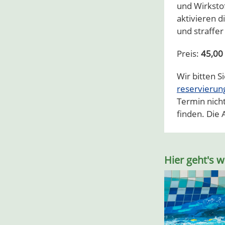
und Wirkstof
aktivieren d
und straffer
Preis:
45,00
Wir bitten S
reservieru
Termin nich
finden. Die
Hier geht's w