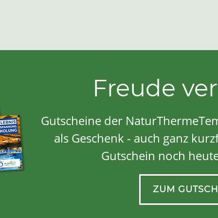
Freude ve
Gutscheine der NaturThermeTem
als Geschenk - auch ganz kurzf
Gutschein noch heute
ZUM GUTSCH