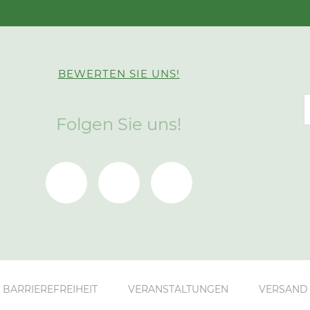
BEWERTEN SIE UNS!
Folgen Sie uns!
BARRIEREFREIHEIT
VERANSTALTUNGEN
VERSAND