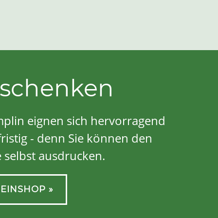
rschenken
plin eignen sich hervorragend
ristig - denn Sie können den
 selbst ausdrucken.
EINSHOP »