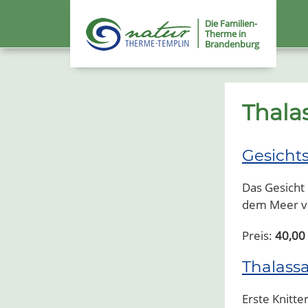
Die Familien-
Therme in
Brandenburg
Thal
Gesicht
Das Gesicht
dem Meer ve
Preis:
40,00
Thalass
Erste Knitt