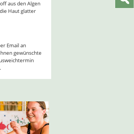
off aus den Algen
die Haut glatter
er Email an
n Ihnen gewünschte
Ausweichtermin
.