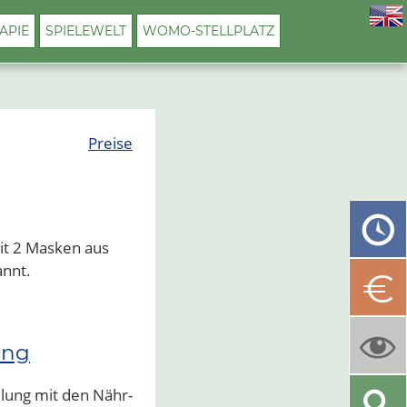
APIE
SPIELEWELT
WOMO-STELLPLATZ
Preise
it 2 Masken aus
annt.
ung
lung mit den Nähr-