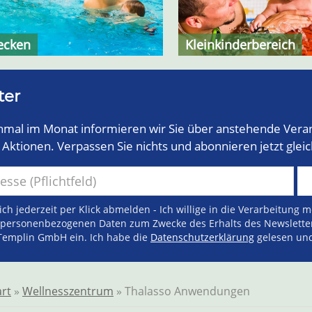
ecken
Kleinkinderbereich
ter
nmal im Monat informieren wir Sie über anstehende Vera
Aktionen. Verpassen Sie nichts und abonnieren jetzt gleic
ch jederzeit per Klick abmelden - Ich willige in die Verarbeitung 
personenbezogenen Daten zum Zwecke des Erhalts des Newslette
emplin GmbH ein. Ich habe die
Datenschutzerklärung
gelesen und
art
»
Wellnesszentrum
» Thalasso Anwendungen