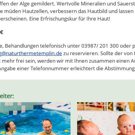
fen der Alge gemildert. Wertvolle Mineralien und Sauerst
ie müden Hautzellen, verbessern das Hautbild und lassen 
 erscheinen. Eine Erfrischungskur für Ihre Haut!
 €
ie, Behandlungen telefonisch unter 03987/ 201 300 oder p
ng@naturthermetemplin.de
zu reservieren. Sollte der vo
t mehr frei sein, werden wir mit Ihnen zusammen einen 
 Angabe einer Telefonnummer erleichtert die Abstimmung
eiter: