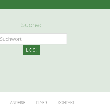
Suche:
ANREISE
FLYER
KONTAKT