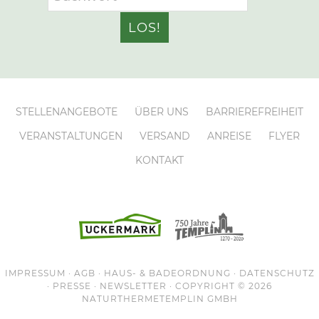
STELLENANGEBOTE
ÜBER UNS
BARRIEREFREIHEIT
VERANSTALTUNGEN
VERSAND
ANREISE
FLYER
KONTAKT
IMPRESSUM
·
AGB
·
HAUS- & BADEORDNUNG
·
DATENSCHUTZ
·
PRESSE
·
NEWSLETTER
· COPYRIGHT © 2026
NATURTHERMETEMPLIN
GMBH