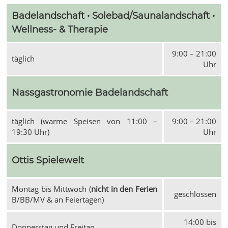
Badelandschaft • Solebad/Saunalandschaft •
Wellness- & Therapie
9:00 – 21:00
täglich
Uhr
Nassgastronomie Badelandschaft
täglich (warme Speisen von 11:00 –
9:00 – 21:00
19:30 Uhr)
Uhr
Ottis Spielewelt
Montag bis Mittwoch (
nicht in den Ferien
geschlossen
B/BB/MV & an Feiertagen)
14:00 bis
Donnerstag und Freitag