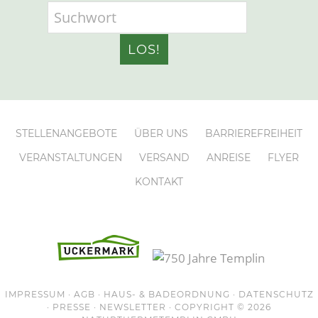
STELLENANGEBOTE
ÜBER UNS
BARRIEREFREIHEIT
VERANSTALTUNGEN
VERSAND
ANREISE
FLYER
KONTAKT
IMPRESSUM
·
AGB
·
HAUS- & BADEORDNUNG
·
DATENSCHUTZ
·
PRESSE
·
NEWSLETTER
· COPYRIGHT © 2026