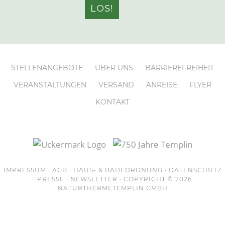
STELLENANGEBOTE
ÜBER UNS
BARRIEREFREIHEIT
VERANSTALTUNGEN
VERSAND
ANREISE
FLYER
KONTAKT
IMPRESSUM
·
AGB
·
HAUS- & BADEORDNUNG
·
DATENSCHUTZ
·
PRESSE
·
NEWSLETTER
· COPYRIGHT © 2026
NATURTHERMETEMPLIN
GMBH