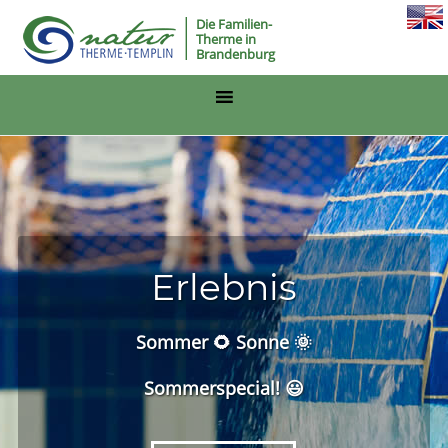
Die Familien-
Therme in
Brandenburg
Erlebnis
Sommer 🌻 Sonne 🌞
Sommerspecial! 😃