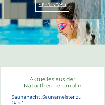
MEHR INFOS »
Aktuelles aus der
NaturThermeTemplin
Saunanacht ‚Saunameister zu
Gast‘