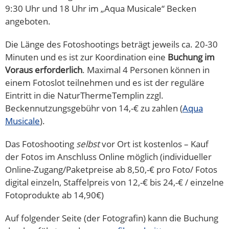
9:30 Uhr und 18 Uhr im „Aqua Musicale“ Becken
angeboten.
Die Länge des Fotoshootings beträgt jeweils ca. 20-30
Minuten und es ist zur Koordination eine
Buchung im
Voraus erforderlich
. Maximal 4 Personen können in
einem Fotoslot teilnehmen und es ist der reguläre
Eintritt in die NaturThermeTemplin zzgl.
Beckennutzungsgebühr von 14,-€ zu zahlen (
Aqua
Musicale
).
Das Fotoshooting
selbst
vor Ort ist kostenlos – Kauf
der Fotos im Anschluss Online möglich (individueller
Online-Zugang/Paketpreise ab 8,50,-€ pro Foto/ Fotos
digital einzeln, Staffelpreis von 12,-€ bis 24,-€ / einzelne
Fotoprodukte ab 14,90€)
Auf folgender Seite (der Fotografin) kann die Buchung