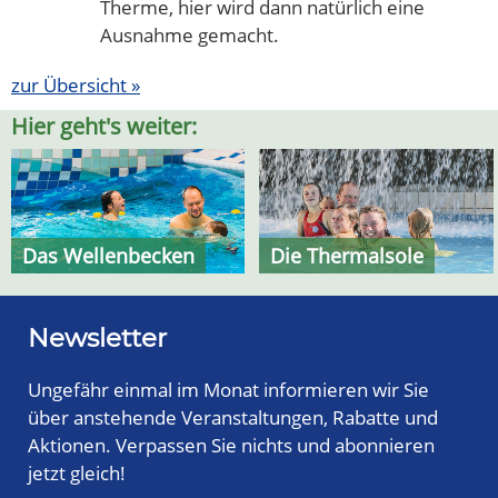
Therme, hier wird dann natürlich eine
Ausnahme gemacht.
zur Übersicht »
Hier geht's weiter:
Das Wellenbecken
Die Thermalsole
Newsletter
Ungefähr einmal im Monat informieren wir Sie
über anstehende Veranstaltungen, Rabatte und
Aktionen. Verpassen Sie nichts und abonnieren
jetzt gleich!