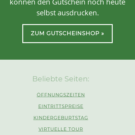
können den Gutschein noch heute
selbst ausdrucken.
ZUM GUTSCHEINSHOP »
Beliebte Seiten:
ÖFFNUNGSZEITEN
EINTRITTSPREISE
KINDERGEBURTSTAG
VIRTUELLE TOUR