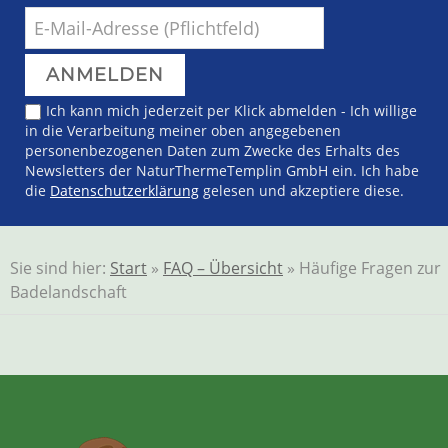
Ich kann mich jederzeit per Klick abmelden - Ich willige
in die Verarbeitung meiner oben angegebenen
personenbezogenen Daten zum Zwecke des Erhalts des
Newsletters der NaturThermeTemplin GmbH ein. Ich habe
die
Datenschutzerklärung
gelesen und akzeptiere diese.
Sie sind hier:
Start
»
FAQ – Übersicht
» Häufige Fragen zur
Badelandschaft