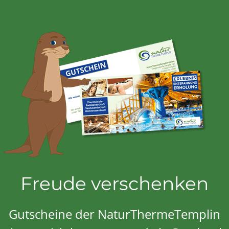
Freude verschenken
Gutscheine der NaturThermeTemplin