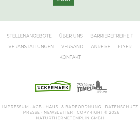
STELLENANGEBOTE
ÜBER UNS
BARRIEREFREIHEIT
VERANSTALTUNGEN
VERSAND
ANREISE
FLYER
KONTAKT
IMPRESSUM
·
AGB
·
HAUS- & BADEORDNUNG
·
DATENSCHUTZ
·
PRESSE
·
NEWSLETTER
· COPYRIGHT © 2026
NATURTHERMETEMPLIN
GMBH