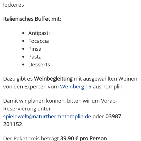
leckeres
Italienisches Buffet mit:
Antipasti
Focaccia
Pinsa
Pasta
Desserts
Dazu gibt es
Weinbegleitung
mit ausgewählten Weinen
von den Experten vom
Weinberg 19
aus Templin.
Damit wir planen können, bitten wir um Vorab-
Reservierung unter
spielewelt@naturthermetemplin.de
oder
03987
201152
.
Der Paketpreis beträgt
39,90 € pro Person