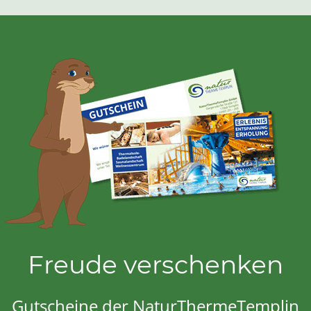
Freude verschenken
Gutscheine der NaturThermeTemplin