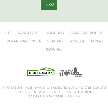
STELLENANGEBOTE
ÜBER UNS
BARRIEREFREIHEIT
VERANSTALTUNGEN
VERSAND
ANREISE
FLYER
KONTAKT
IMPRESSUM
·
AGB
·
HAUS- & BADEORDNUNG
·
DATENSCHUTZ
·
PRESSE
·
NEWSLETTER
· COPYRIGHT © 2026
NATURTHERMETEMPLIN
GMBH