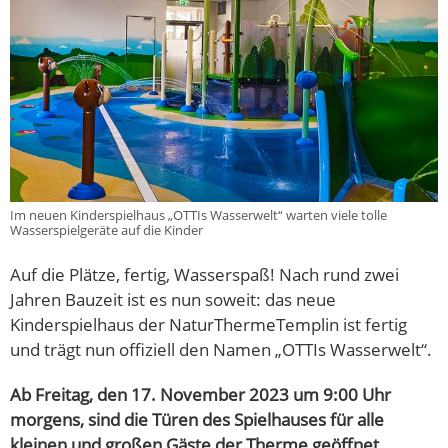
Im neuen Kinderspielhaus „OTTIs Wasserwelt“ warten viele tolle
Wasserspielgeräte auf die Kinder
Auf die Plätze, fertig, Wasserspaß! Nach rund zwei
Jahren Bauzeit ist es nun soweit: das neue
Kinderspielhaus der NaturThermeTemplin ist fertig
und trägt nun offiziell den Namen „OTTIs Wasserwelt“.
Ab Freitag, den 17. November 2023 um 9:00 Uhr
morgens, sind die Türen des Spielhauses für alle
kleinen und großen Gäste der Therme geöffnet.